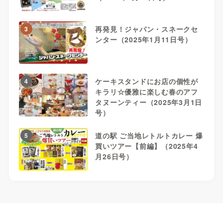
再発見！ジャパン・スネークセ
3
ンター（2025年1月11日号）
ケーキスタンドにお店の個性が
4
キラリ☆優雅に楽しむ春のアフ
タヌーンティー（2025年3月1日
号）
道の駅 ご当地レトルトカレー 爆
5
買いツアー【前編】（2025年4
月26日号）