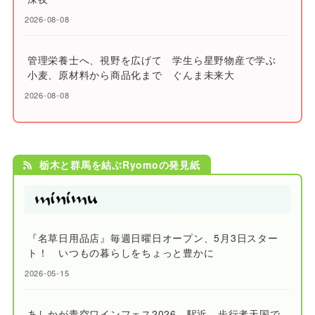
2026-08-08
管理栄養士へ、視野を広げて 学生ら星野物産で学ぶ
小麦、原材料から商品化まで ぐんま未来大
2026-08-08
栃木と群馬を結ぶRyomoの発見紙
『名草日用品店』毎週日曜日オープン、5月3日スター
ト！ いつもの暮らしをちょっと豊かに
2026-05-15
あしかが青空ワインフェス2026 駅近、歩行者天国で