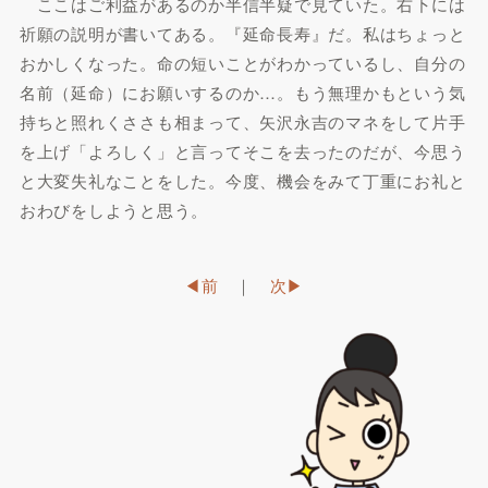
ここはご利益があるのか半信半疑で見ていた。右下には
祈願の説明が書いてある。『延命長寿』だ。私はちょっと
おかしくなった。命の短いことがわかっているし、自分の
名前（延命）にお願いするのか…。もう無理かもという気
持ちと照れくささも相まって、矢沢永吉のマネをして片手
を上げ「よろしく」と言ってそこを去ったのだが、今思う
と大変失礼なことをした。今度、機会をみて丁重にお礼と
おわびをしようと思う。
◀︎前
｜
次▶︎