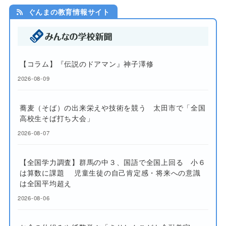
ぐんまの教育情報サイト
【コラム】『伝説のドアマン』神子澤修
2026-08-09
蕎麦（そば）の出来栄えや技術を競う 太田市で「全国
高校生そば打ち大会」
2026-08-07
【全国学力調査】群馬の中３、国語で全国上回る 小６
は算数に課題 児童生徒の自己肯定感・将来への意識
は全国平均超え
2026-08-06