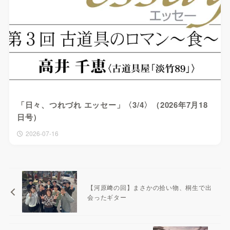
「日々、つれづれ エッセー」〈3/4〉（2026年7月18
日号）
2026-07-16
【河原﨑の回】まさかの拾い物、桐生で出
会ったギター