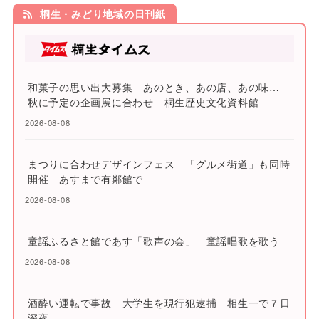
桐生・みどり地域の日刊紙
和菓子の思い出大募集 あのとき、あの店、あの味…
秋に予定の企画展に合わせ 桐生歴史文化資料館
2026-08-08
まつりに合わせデザインフェス 「グルメ街道」も同時
開催 あすまで有鄰館で
2026-08-08
童謡ふるさと館であす「歌声の会」 童謡唱歌を歌う
2026-08-08
酒酔い運転で事故 大学生を現行犯逮捕 相生一で７日
深夜