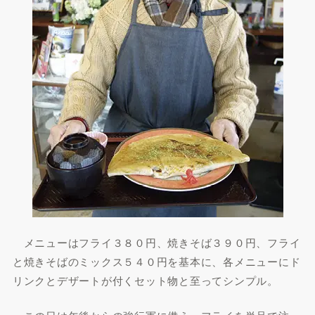
メニューはフライ３８０円、焼きそば３９０円、フライ
と焼きそばのミックス５４０円を基本に、各メニューにド
リンクとデザートが付くセット物と至ってシンプル。