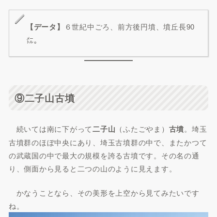
【データ】
６世紀中ごろ、前方後円墳、墳丘長90
㍍。
⑨二子山古墳
続いては南に下がって
二子山
（ふたごやま）
古墳
。埼玉
古墳群のほぼ中央にあり、埼玉古墳群の中で、またかつて
の武蔵国の中で最大の規模を誇る古墳です。その名の通
り、側面から見ると二つの山のように見えます。
かなうことなら、その美形を上空から見てみたいです
ね。