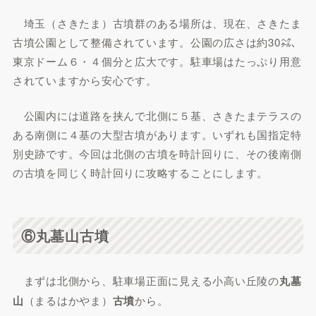
埼玉（さきたま）古墳群のある場所は、現在、さきたま
古墳公園として整備されています。公園の広さは約30㌶、
東京ドーム６・４個分と広大です。駐車場はたっぷり用意
されていますから安心です。
公園内には道路を挟んで北側に５基、さきたまテラスの
ある南側に４基の大型古墳があります。いずれも国指定特
別史跡です。今回は北側の古墳を時計回りに、その後南側
の古墳を同じく時計回りに攻略することにします。
⑥丸墓山古墳
まずは北側から、駐車場正面に見える小高い丘陵の
丸墓
山
（まるはかやま）
古墳
から。