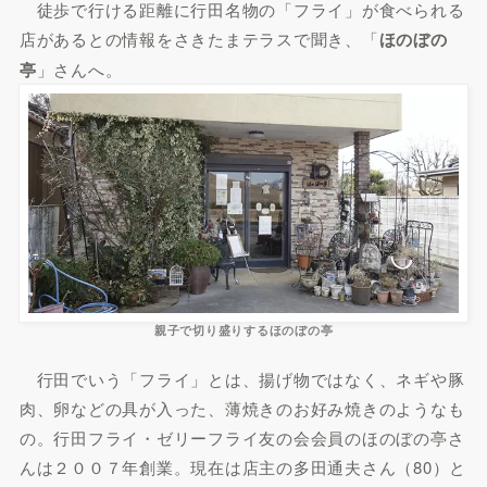
徒歩で行ける距離に行田名物の「フライ」が食べられる
店があるとの情報をさきたまテラスで聞き、「
ほのぼの
亭
」さんへ。
親子で切り盛りするほのぼの亭
行田でいう「フライ」とは、揚げ物ではなく、ネギや豚
肉、卵などの具が入った、薄焼きのお好み焼きのようなも
の。行田フライ・ゼリーフライ友の会会員のほのぼの亭さ
んは２００７年創業。現在は店主の多田通夫さん（80）と