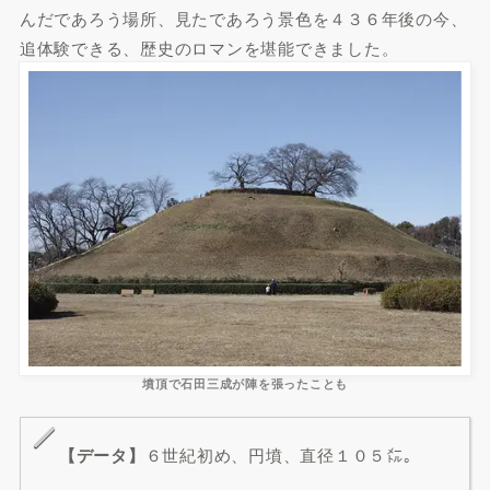
んだであろう場所、見たであろう景色を４３６年後の今、
追体験できる、歴史のロマンを堪能できました。
墳頂で石田三成が陣を張ったことも
【データ】
６世紀初め、円墳、直径１０５㍍。