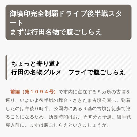
御墳印完全制覇ドライブ後半戦スタ
ート
まずは行田名物で腹ごしらえ
ちょっと寄り道♪
行田の名物グルメ フライで腹ごしらえ
前編（第１０９４号）
で市内に点在する５カ所の古墳を
巡り、いよいよ後半戦の舞台・さきたま古墳公園へ。到着
したのは午後０時半。公園内にある９基の古墳は徒歩で巡
ることになるため、所要時間はおよそ90分と予測。後半戦
突入前に、まずは腹ごしらえといきましょうか。