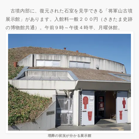
古墳内部に、復元された石室を見学できる「将軍山古墳
展示館」があります。入館料一般２００円（さきたま史跡
の博物館共通）。午前９時～午後４時半、月曜休館。
埋葬の状況が分かる展示館