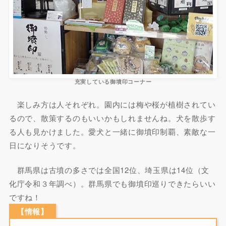
充実している御墳印コーナー
楽しみ方は人それぞれ。園内には梅や桜が植樹されてい
るので、散策するのもいいかもしれませんね。犬を散歩す
る人も見かけました。愛犬と一緒に御墳印制覇、素敵な一
日になりそうです。
群馬県は古墳の多さでは全国12位、埼玉県は14位（文
化庁令和３年調べ）。群馬県でも御墳印巡りできたらいい
ですね！
【情報】