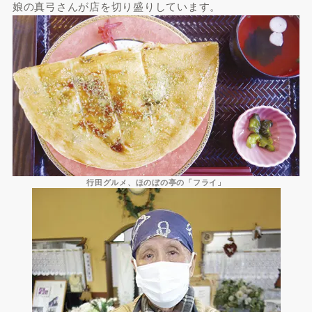
娘の真弓さんが店を切り盛りしています。
行田グルメ、ほのぼの亭の「フライ」