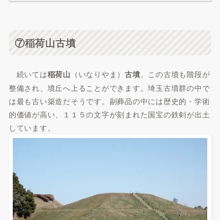
⑦稲荷山古墳
続いては
稲荷山
（いなりやま）
古墳
。この古墳も階段が
整備され、墳丘へ上ることができます。埼玉古墳群の中で
は最も古い築造だそうです。副葬品の中には歴史的・学術
的価値が高い、１１５の文字が刻まれた国宝の鉄剣が出土
しています。