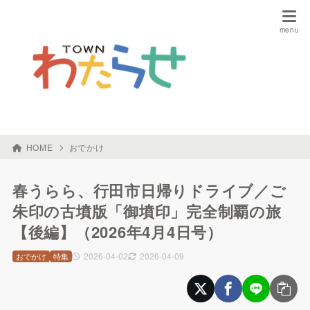
HOME
おでかけ
春うらら、行田市日帰りドライブ／ご
朱印の古墳版「御墳印」完全制覇の旅
【後編】（2026年4月4日号）
2026-04-02
2026-04-09
おでかけ
特集