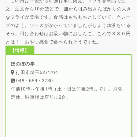
この日は午後からの強行軍に備え、フライを単品で注
文。注文から10分ほどで、皿からはみ出さんばかりの大き
なフライが登場です。食感はもちもちとしていて、クレー
プのよう。ソースがかかっていましたがしょうゆ派もいる
そう。付け合わせはお吸い物におしんこ。これで３８０円
とは！ おやつ感覚で食べられそうですね。
【情報】
ほのぼの亭
行田市埼玉5271の4
048・559・3730
午前10時～午後1時（土・日は午後2時まで）。月曜
定休。駐車場は店前に2台。