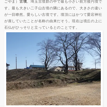
ごやま）
古墳
。埼玉古墳群の中で最も小さい前方後円墳で
す。最も大きい二子山古墳の隣にあるので、大きさの違い
が一目瞭然。愛らしい古墳です。墳頂にはかつて愛宕神社
が座していたことが名称の由来だそう。現在は墳丘の上に
石仏がひっそりと立っているとのことです。